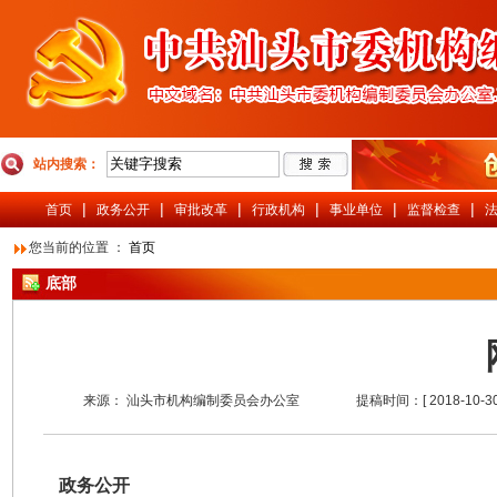
站内搜索：
|
|
|
|
|
|
首页
政务公开
审批改革
行政机构
事业单位
监督检查
您当前的位置 ：
首页
底部
来源：
汕头市机构编制委员会办公室
提稿时间：[
2018-10-3